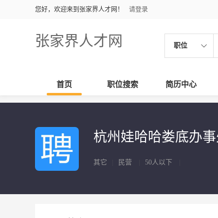
您好，欢迎来到张家界人才网！
请登录
张家界人才网
职位
首页
职位搜索
简历中心
杭州娃哈哈娄底办
其它
|
民营
|
50人以下
|