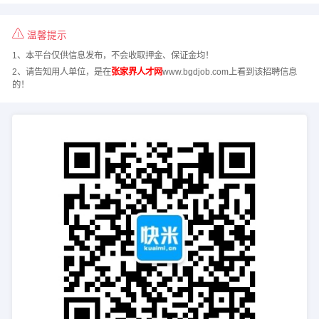
温馨提示
1、本平台仅供信息发布，不会收取押金、保证金均！
2、请告知用人单位，是在
张家界人才网
www.bgdjob.com上看到该招聘信息
的！