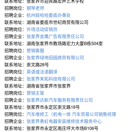
联系地址：张家界市迎宾路宏声艺术学校
招聘岗位：
钢琴老师
招聘企业：
杭州娃哈哈娄底办事处
联系地址：湖南省娄底市世纪商贸有限公司
招聘岗位：
外场活动促销员
招聘企业：
张家界金鹰广告有限责任公司
联系地址：湖南张家界市教场路宏力大厦B栋504室
招聘岗位：
营销客服
招聘企业：
张家界绿地田园商贸有限公司
联系地址：崇文路28号
招聘岗位：
英语或法语翻译
招聘企业：
张家界来拓科技有限公司
联系地址：湖南省张家界市张家界
招聘岗位：
营销主管
招聘企业：
张家界达新汽车服务有限责任公司
联系地址：张家界市永定区崇文路18号
招聘岗位：
汽车维修工（机电一体
汽车贸易公司销售经理
招聘企业：
张家界勇虹电器安装维修技术服务中心
联系地址：张家界市永定区南庄坪大市场B106号